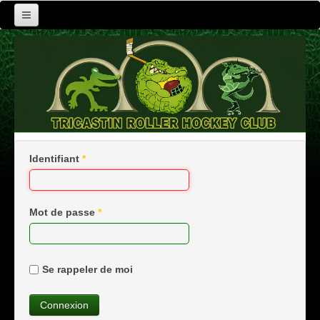
Le club
Actualités
Activités
Contact
Identifiant
*
Mot de passe
*
Se rappeler de moi
Connexion